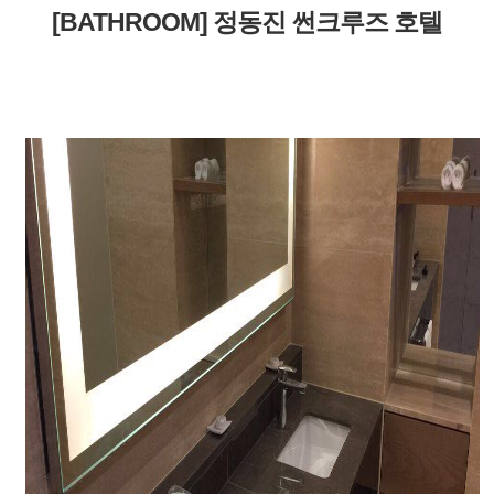
[BATHROOM] 정동진 썬크루즈 호텔