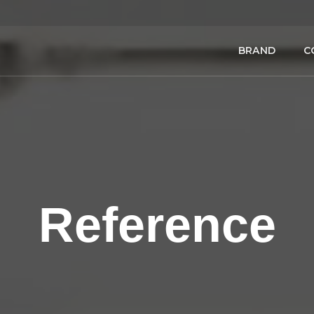
BRAND
C
Reference