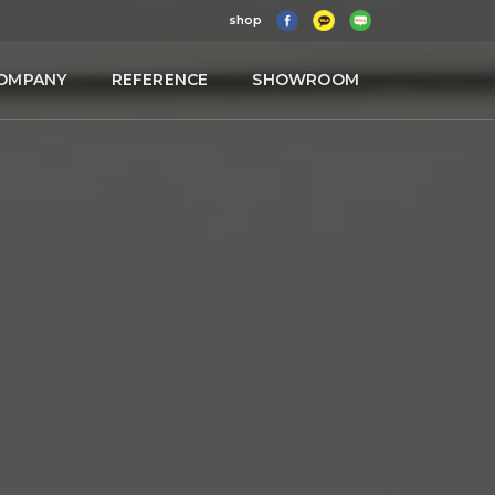
shop
OMPANY
REFERENCE
SHOWROOM