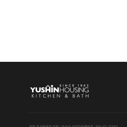
호명 유신하우징 대표 : 이승근 사업자등록번호 : 601-81-21563