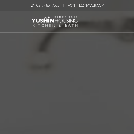
051 . 463 . 7575
FON_TE@NAVER.COM